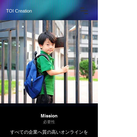
TOI Creation
Mission
必要性
すべての企業へ質の高いオンラインを